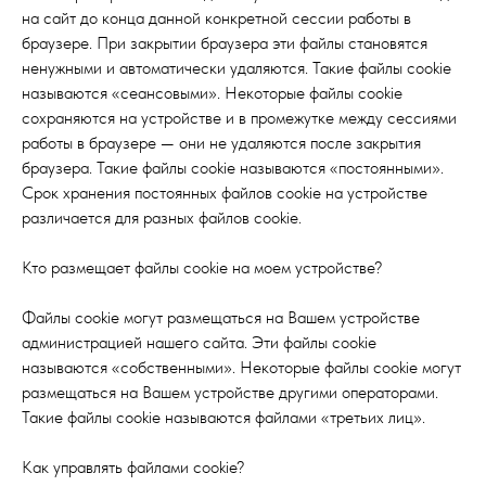
на сайт до конца данной конкретной сессии работы в
браузере. При закрытии браузера эти файлы становятся
ненужными и автоматически удаляются. Такие файлы cookie
называются «сеансовыми». Некоторые файлы cookie
сохраняются на устройстве и в промежутке между сессиями
работы в браузере — они не удаляются после закрытия
браузера. Такие файлы cookie называются «постоянными».
Срок хранения постоянных файлов cookie на устройстве
различается для разных файлов cookie.
Кто размещает файлы cookie на моем устройстве?
Файлы cookie могут размещаться на Вашем устройстве
администрацией нашего сайта. Эти файлы cookie
называются «собственными». Некоторые файлы cookie могут
размещаться на Вашем устройстве другими операторами.
Такие файлы cookie называются файлами «третьих лиц».
Как управлять файлами cookie?