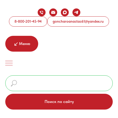
8-800-201-45-94
goncharoanastas61@yandex.ru
Меню
Поиск по сайту