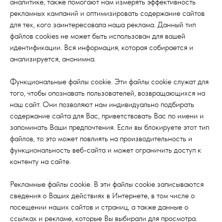
аналитике, также помогают нам измерять эффективность
рекламных кампаний и оптимизировать содержание сайтов
для тех, кого заинтересовала наша реклама. Данный тип
файлов cookies не может быть использован для вашей
идентификации. Вся информация, которая собирается и
анализируется, анонимна.
Функциональные файлы cookie. Эти файлы cookie служат для
того, чтобы опознавать пользователей, возвращающихся на
наш сайт. Они позволяют нам индивидуально подбирать
содержание сайта для Вас, приветствовать Вас по имени и
запоминать Ваши предпочтения. Если вы блокируете этот тип
файлов, то это может повлиять на производительность и
функциональность веб-сайта и может ограничить доступ к
контенту на сайте.
Рекламные файлы cookie. В эти файлы cookie записываются
сведения о Ваших действиях в Интернете, в том числе о
посещении наших сайтов и страниц, а также данные о
ссылках и рекламе, которые Вы выбирали для просмотра.