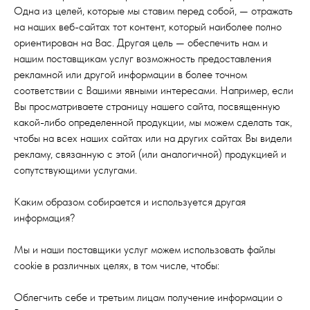
Одна из целей, которые мы ставим перед собой, — отражать
на наших веб-сайтах тот контент, который наиболее полно
ориентирован на Вас. Другая цель — обеспечить нам и
нашим поставщикам услуг возможность предоставления
рекламной или другой информации в более точном
соответствии с Вашими явными интересами. Например, если
Вы просматриваете страницу нашего сайта, посвященную
какой-либо определенной продукции, мы можем сделать так,
чтобы на всех наших сайтах или на других сайтах Вы видели
рекламу, связанную с этой (или аналогичной) продукцией и
сопутствующими услугами.
Каким образом собирается и используется другая
информация?
Мы и наши поставщики услуг можем использовать файлы
cookie в различных целях, в том числе, чтобы:
Облегчить себе и третьим лицам получение информации о